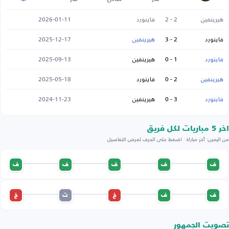
هيرينفين
2 - 2
فاينورد
2026-01-11
فاينورد
2 - 3
هيرينفين
2025-12-17
فاينورد
1 - 0
هيرينفين
2025-09-13
هيرينفين
2 - 0
فاينورد
2025-05-18
فاينورد
3 - 0
هيرينفين
2024-11-23
اخر 5 مباريات لكل فريق
من اليمين: آخر مباراة · اضغط على الحرف لعرض التفاصيل
ف
ف
ف
ف
ف
ف
ف
خ
ت
خ
تصويت الجمهور