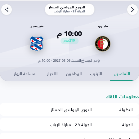
الدوري الهولندي الممتاز
الجولة 25 - مباراة الإياب
فاينورد
هيرينفين
10:00 م
210
يوم
دي كويب
السبت 06-03-2027 · 10:00 م
التفاصيل
الترتيب
الهدافون
الأخبار
مساحة الزوار
معلومات اللقاء
البطولة
الدوري الهولندي الممتاز
الجولة
الجولة 25 - مباراة الإياب