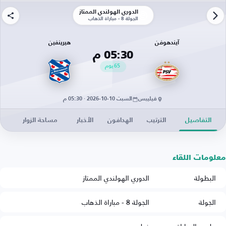
الدوري الهولندي الممتاز
الجولة 8 - مباراة الذهاب
آيندهوفن
هيرينفين
05:30 م
65
يوم
فيليبس
السبت 10-10-2026 · 05:30 م
التفاصيل
الترتيب
الهدافون
الأخبار
مساحة الزوار
معلومات اللقاء
البطولة
الدوري الهولندي الممتاز
الجولة
الجولة 8 - مباراة الذهاب