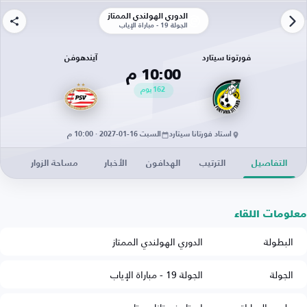
الدوري الهولندي الممتاز
الجولة 19 - مباراة الإياب
فورتونا سيتارد
آيندهوفن
10:00 م
162
يوم
استاد فورتانا سيتارد
السبت 16-01-2027 · 10:00 م
التفاصيل
الترتيب
الهدافون
الأخبار
مساحة الزوار
معلومات اللقاء
البطولة
الدوري الهولندي الممتاز
الجولة
الجولة 19 - مباراة الإياب