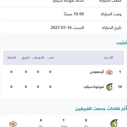
ملعب المباراة
استاد فورتانا سيتارد
وقت المباراة
10:00 مساءً
تاريخ المباراة
السبت 16-01-2027
ترتيب
الأندية
لعب
الأهداف
الفرق
النقاط
1
آيندهوفن
0
0
0
0
14
فورتونا سيتارد
0
0
0
0
أخر لقاءات جمعت الفريقين
4
1
0
فاز
تعادل
فاز