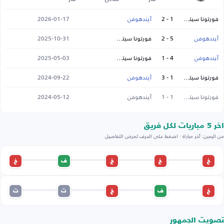
فورتونا سيتارد
1 - 2
آيندهوفن
2026-01-17
آيندهوفن
5 - 2
فورتونا سيتارد
2025-10-31
آيندهوفن
4 - 1
فورتونا سيتارد
2025-05-03
فورتونا سيتارد
1 - 3
آيندهوفن
2024-09-22
فورتونا سيتارد
1 - 1
آيندهوفن
2024-05-12
اخر 5 مباريات لكل فريق
من اليمين: آخر مباراة · اضغط على الحرف لعرض التفاصيل
خ
خ
خ
ف
خ
خ
ف
خ
ت
ت
تصويت الجمهور