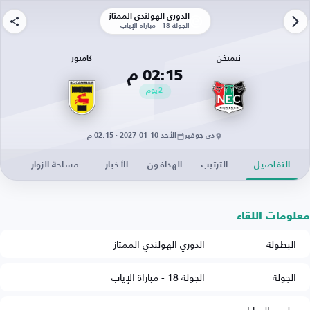
الدوري الهولندي الممتاز
الجولة 18 - مباراة الإياب
نيميخن
كامبور
02:15 م
2
يوم
دي جوفير
الأحد 10-01-2027 · 02:15 م
التفاصيل
الترتيب
الهدافون
الأخبار
مساحة الزوار
معلومات اللقاء
البطولة
الدوري الهولندي الممتاز
الجولة
الجولة 18 - مباراة الإياب