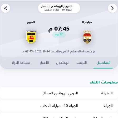
الدوري الهولندي الممتاز
الجولة 10 - مباراة الذهاب
فيليم II
كامبور
07:45 م
77
يوم
ملعب الملك ويليم الثاني
السبت 24-10-2026 · 07:45 م
التفاصيل
الترتيب
الهدافون
الأخبار
مساحة الزوار
معلومات اللقاء
البطولة
الدوري الهولندي الممتاز
الجولة
الجولة 10 - مباراة الذهاب