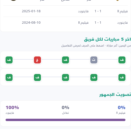
فيليم II
1 - 1
فاينورد
2025-01-18
فاينورد
1 - 1
فيليم II
2024-08-10
اخر 5 مباريات لكل فريق
من اليمين: آخر مباراة · اضغط على الحرف لعرض التفاصيل
ف
ت
ف
خ
ف
ف
ف
ف
ف
ف
تصويت الجمهور
100%
0%
0%
فيليم II
تعادل
فاينورد