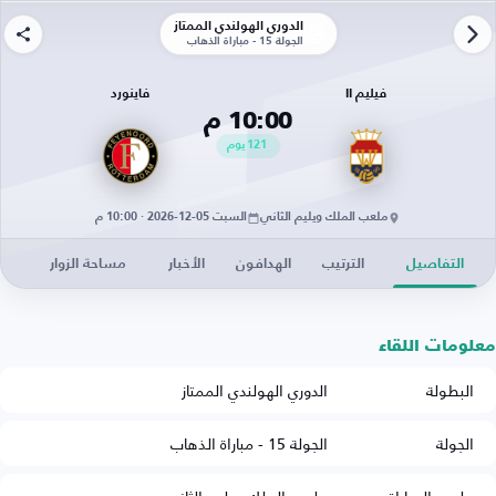
الدوري الهولندي الممتاز
الجولة 15 - مباراة الذهاب
فيليم II
فاينورد
10:00 م
121
يوم
ملعب الملك ويليم الثاني
السبت 05-12-2026 · 10:00 م
التفاصيل
الترتيب
الهدافون
الأخبار
مساحة الزوار
معلومات اللقاء
البطولة
الدوري الهولندي الممتاز
الجولة
الجولة 15 - مباراة الذهاب