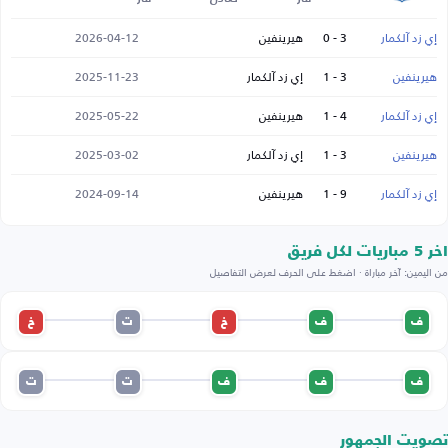
إي زد آلكمار
3 - 0
هيرينفين
2026-04-12
هيرينفين
3 - 1
إي زد آلكمار
2025-11-23
إي زد آلكمار
4 - 1
هيرينفين
2025-05-22
هيرينفين
3 - 1
إي زد آلكمار
2025-03-02
إي زد آلكمار
9 - 1
هيرينفين
2024-09-14
اخر 5 مباريات لكل فريق
من اليمين: آخر مباراة · اضغط على الحرف لعرض التفاصيل
ف
ف
خ
ت
خ
ف
ف
ف
ت
ت
تصويت الجمهور