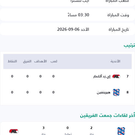
ملعب المباراة
ايب لنسترا
وقت المباراة
03:30 مساءً
تاريخ المباراة
الأحد 06-09-2026
ترتيب
الأندية
لعب
الأهداف
الفرق
النقاط
7
إي زد آلكمار
0
0
0
0
8
هيرينفين
0
0
0
0
أخر لقاءات جمعت الفريقين
3
0
2
فاز
تعادل
فاز