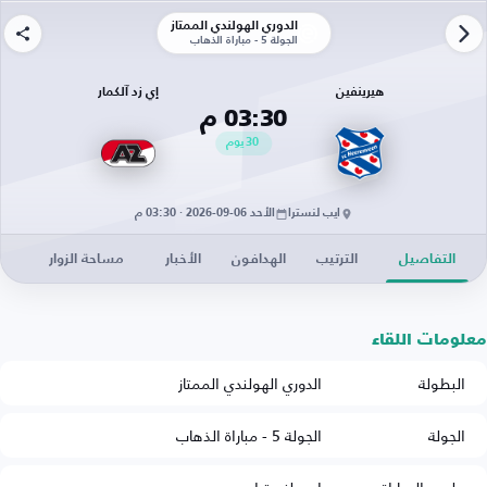
الدوري الهولندي الممتاز
الجولة 5 - مباراة الذهاب
هيرينفين
إي زد آلكمار
03:30 م
30
يوم
ايب لنسترا
الأحد 06-09-2026 · 03:30 م
التفاصيل
الترتيب
الهدافون
الأخبار
مساحة الزوار
معلومات اللقاء
البطولة
الدوري الهولندي الممتاز
الجولة
الجولة 5 - مباراة الذهاب