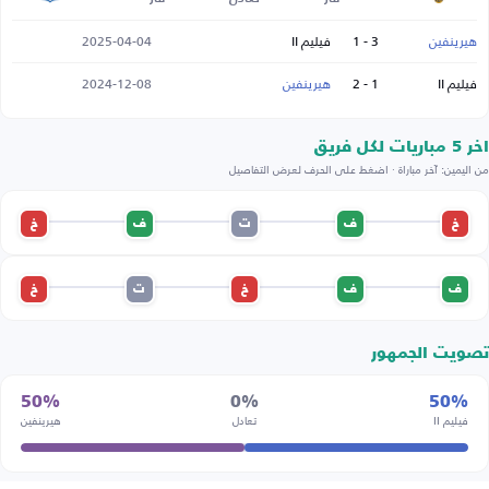
هيرينفين
3 - 1
فيليم II
2025-04-04
فيليم II
1 - 2
هيرينفين
2024-12-08
اخر 5 مباريات لكل فريق
من اليمين: آخر مباراة · اضغط على الحرف لعرض التفاصيل
خ
ف
ت
ف
خ
ف
ف
خ
ت
خ
تصويت الجمهور
50%
0%
50%
فيليم II
تعادل
هيرينفين