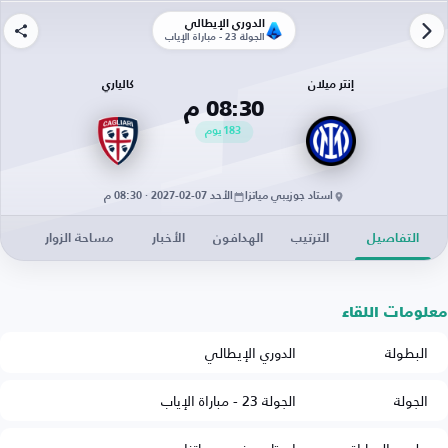
الدوري الإيطالي
الجولة 23 - مباراة الإياب
إنتر ميلان
كالياري
08:30 م
183
يوم
استاد جوزيبي مياتزا
الأحد 07-02-2027 · 08:30 م
التفاصيل
الترتيب
الهدافون
الأخبار
مساحة الزوار
معلومات اللقاء
البطولة
الدوري الإيطالي
الجولة
الجولة 23 - مباراة الإياب