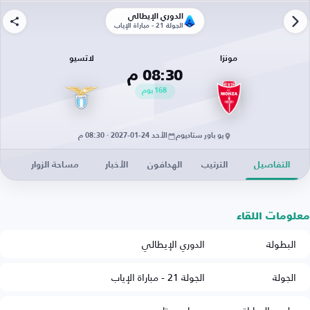
الدوري الإيطالي
الجولة 21 - مباراة الإياب
مونزا
لاتسيو
08:30 م
168
يوم
يو باور ستاديوم
الأحد 24-01-2027 · 08:30 م
التفاصيل
الترتيب
الهدافون
الأخبار
مساحة الزوار
معلومات اللقاء
البطولة
الدوري الإيطالي
الجولة
الجولة 21 - مباراة الإياب