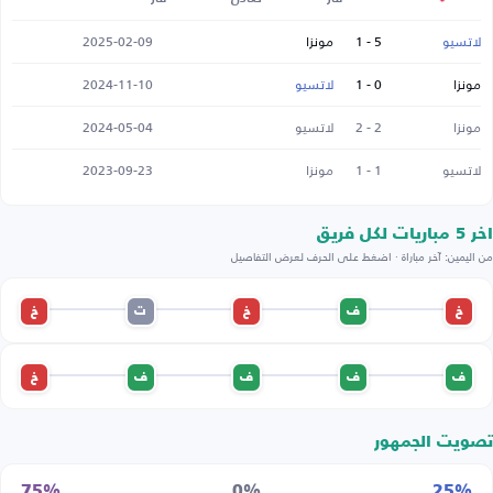
لاتسيو
5 - 1
مونزا
2025-02-09
مونزا
0 - 1
لاتسيو
2024-11-10
مونزا
2 - 2
لاتسيو
2024-05-04
لاتسيو
1 - 1
مونزا
2023-09-23
اخر 5 مباريات لكل فريق
من اليمين: آخر مباراة · اضغط على الحرف لعرض التفاصيل
خ
ف
خ
ت
خ
ف
ف
ف
ف
خ
تصويت الجمهور
75%
0%
25%