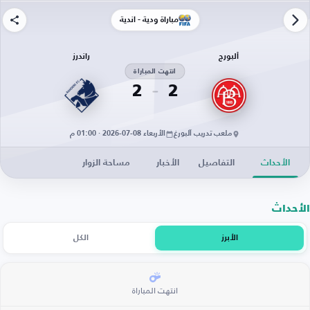
مباراة ودية - أندية
ألبورج
راندرز
انتهت المباراة
2
2
ملعب تدريب آلبورغ
الأربعاء 08-07-2026 · 01:00 م
الأحداث
التفاصيل
الأخبار
مساحة الزوار
الأحداث
الأبرز
الكل
انتهت المباراة