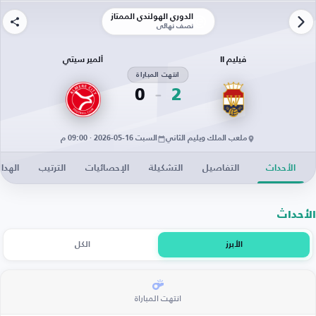
الدوري الهولندي الممتاز
نصف نهائي
فيليم II
ألمير سيتي
انتهت المباراة
0
2
ملعب الملك ويليم الثاني
السبت 16-05-2026 · 09:00 م
الأحداث
التفاصيل
التشكيلة
الإحصائيات
الترتيب
الهدا
الأحداث
الأبرز
الكل
انتهت المباراة