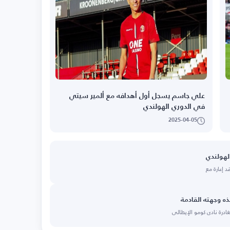
علي جاسم يسجل أول أهدافه مع ألمير سيتي
في الدوري الهولندي
2025-04-05
لهولندي
 إعارة مع
ه وجهته القادمة
درة نادي كومو الإيطالي