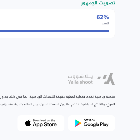
تصويت الجمهور
62%
السد
منصة رياضية تقدم تغطية لحظية دقيقة للأحداث الرياضية، بما في ذلك جداول ا
الفرق، والنتائج المباشرة. نخدم ملايين المستخدمين حول العالم بتجربة متميزة