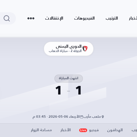
أخبار
الترتيب
الفيديوهات
الإنتقالات
الدوري اليمني
الجولة 2 - مباراة الذهاب
انتهت المباراة
1
1
ملعب مأرب
الأربعاء 06-05-2026 · 03:45 م
يب
الهدافون
فيديو
الأخبار
مساحة الزوار
Live