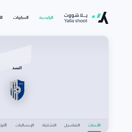
الرئيسية
المباريات
ال
السد
الترت
الأحداث
التفاصيل
التشكيلة
الإحصائيات