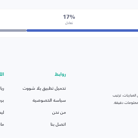
17%
تعادل
روابط
الأ
تحميل تطبيق يلا شووت
ريا
لمباريات، ترتيب
سياسة الخصوصية
بر
 ومعلومات دقيقة.
من نحن
ليف
اتصل بنا
ما