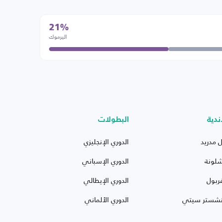
21%
اليرموك
ندية
البطولات
ل مدريد
الدوري الإنجليزي
شلونة
الدوري الإسباني
ربول
الدوري الإيطالي
نشستر سيتي
الدوري الألماني