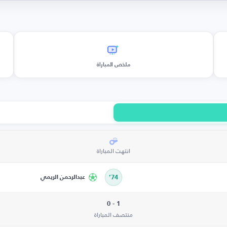
ملخص المباراة
انتهت المباراة
74’
عبدالرحمن الريمي
1 - 0
منتصف المباراة