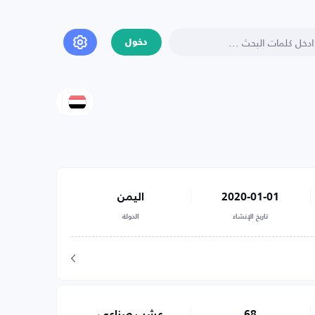
دخول
2020-01-01
اليمن
تاريخ الإنشاء
الدولة
68
عشب صناعي