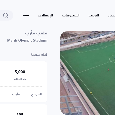
أخبار
الترتيب
الفيديوهات
الإنتقالات
ملعب مأرب
Marib Olympic Stadium
نبذه سريعة
5,000
عدد المقاعد
الموقع
مأرب
105