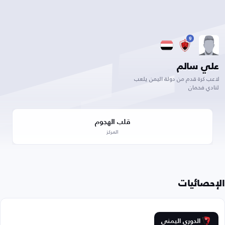
9
علي سالم
لاعب كرة قدم من دولة اليمن يلعب
لنادي فحمان
قلب الهجوم
المركز
الإحصائيات
الدوري اليمني