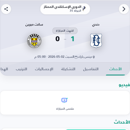
الدوري الإسكتلندي الممتاز
الجولة 35
دندي
سانت ميرين
انتهت المباراة
0
1
دينس بارك
السبت 02-05-2026 · 05:00 م
الأحداث
التفاصيل
التشكيلة
الإحصائيات
الترتيب
الهدا
فيديو
ملخص المباراة
الأحداث