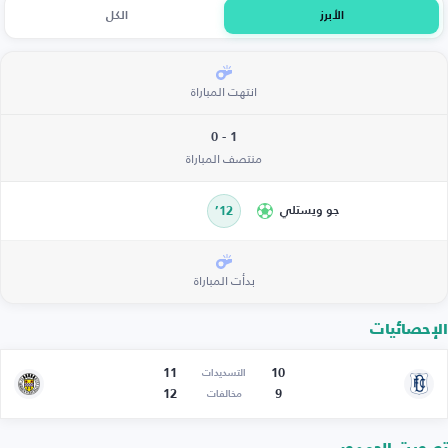
الأبرز
الكل
انتهت المباراة
1 - 0
منتصف المباراة
جو ويستلي
12’
بدأت المباراة
الإحصائيات
11
10
التسديدات
12
9
مخالفات