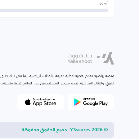
أبردين
منصة رياضية تقدم تغطية لحظية دقيقة للأحداث الرياضية، بما في ذلك جداول ا
الفرق، والنتائج المباشرة. نخدم ملايين المستخدمين حول العالم بتجربة متميزة
© 2026 YSscores. جميع الحقوق محفوظة.