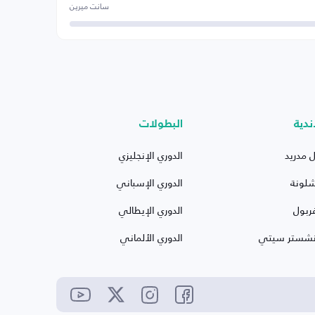
سانت ميرين
ندية
البطولات
ل مدريد
الدوري الإنجليزي
شلونة
الدوري الإسباني
ربول
الدوري الإيطالي
نشستر سيتي
الدوري الألماني