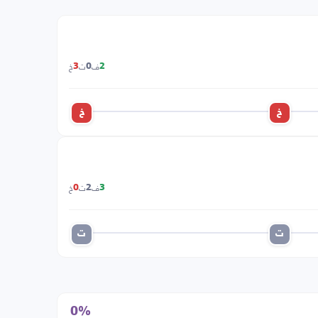
ف
ت
خ
3
0
2
خ
خ
ف
ت
خ
0
2
3
ت
ت
0%