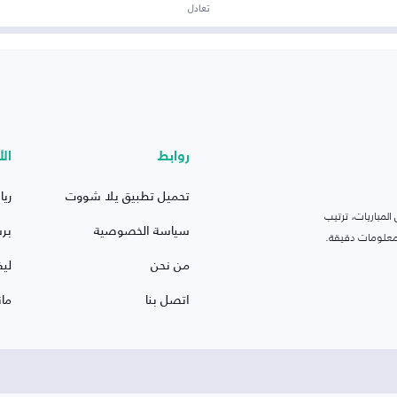
تعادل
روابط
الأ
تحميل تطبيق يلا شووت
ريا
لمباريات، ترتيب
سياسة الخصوصية
بر
 ومعلومات دقيقة.
من نحن
ليف
اتصل بنا
ما