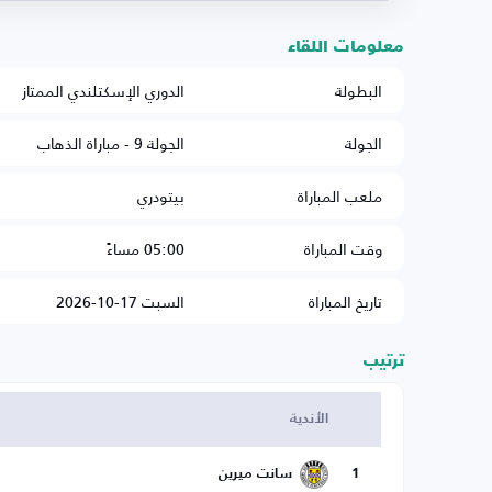
معلومات اللقاء
البطولة
الدوري الإسكتلندي الممتاز
الجولة
الجولة 9 - مباراة الذهاب
ملعب المباراة
بيتودري
وقت المباراة
05:00 مساءً
تاريخ المباراة
السبت 17-10-2026
ترتيب
الأندية
1
سانت ميرين