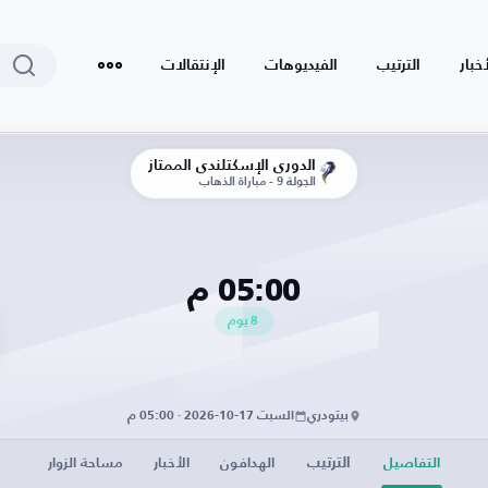
أخبار
الترتيب
الفيديوهات
الإنتقالات
الدوري الإسكتلندي الممتاز
الجولة 9 - مباراة الذهاب
05:00 م
8
يوم
بيتودري
السبت 17-10-2026 · 05:00 م
الترتيب
التفاصيل
الهدافون
الأخبار
مساحة الزوار