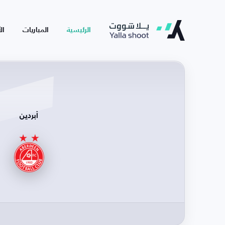
الرئيسية
المباريات
ال
أبردين