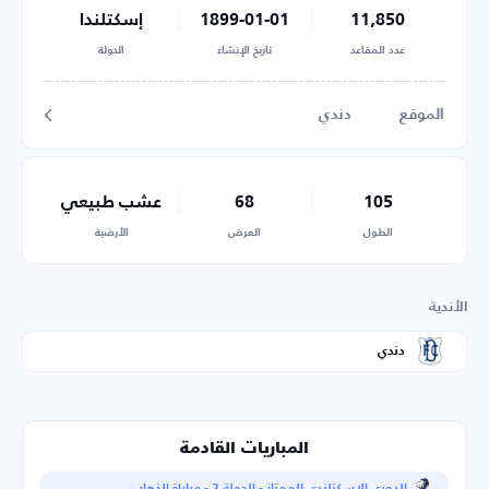
11,850
1899-01-01
إسكتلندا
عدد المقاعد
تاريخ الإنشاء
الدولة
الموقع
دندي
105
68
عشب طبيعي
الطول
العرض
الأرضية
الأندية
دندي
المباريات القادمة