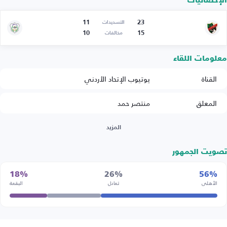
الإحصائيات
11
23
التسديدات
10
15
مخالفات
معلومات اللقاء
القناة
يوتيوب الإتحاد الأردني
المعلق
منتصر حمد
المزيد
تصويت الجمهور
18%
26%
56%
الأهلي
تعادل
البقعة