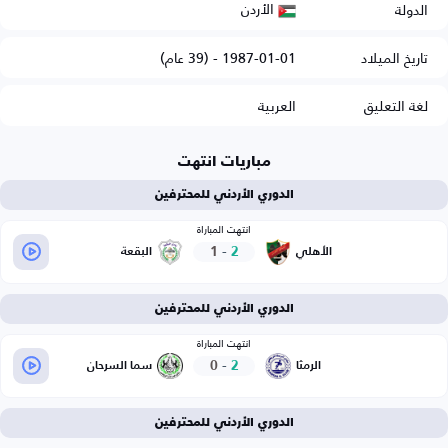
الأردن
الدولة
تاريخ الميلاد
1987-01-01 - (39 عام)
لغة التعليق
العربية
مباريات انتهت
الدوري الأردني للمحترفين
انتهت المباراة
1
-
2
الأهلي
البقعة
الدوري الأردني للمحترفين
انتهت المباراة
0
-
2
الرمثا
سما السرحان
الدوري الأردني للمحترفين