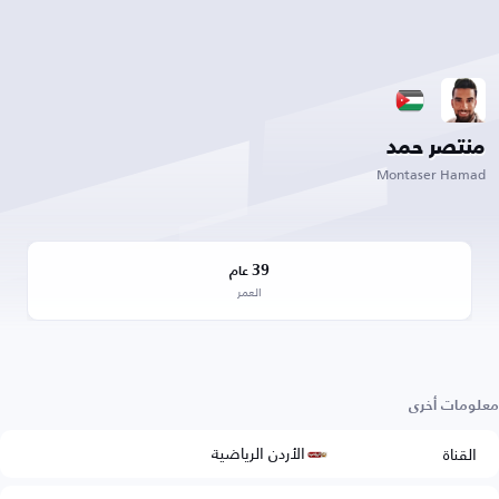
منتصر حمد
Montaser Hamad
39
عام
العمر
معلومات أخرى
الأردن الرياضية
القناة