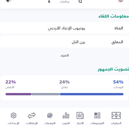
8
12
مخالفات
معلومات اللقاء
القناة
يوتيوب الإتحاد الأردني
المعلق
يزن التل
المزيد
تصويت الجمهور
22%
24%
54%
الوحدات
تعادل
الأهلي
المباريات
الفيديوهات
الأخبار
الترتيب
التوقعات
الإنتقالات
الإعدادات