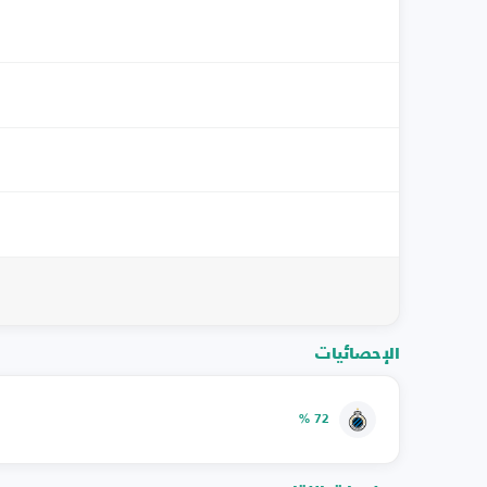
الإحصائيات
72 %