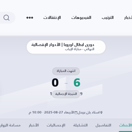
أخبار
الترتيب
الفيديوهات
الإنتقالات
دوري أبطال أوروبا | الأدوار الإقصائية
النهائي - مباراة الإياب
انتهت المباراة
0
6
1
9
النتيجة الإجمالية
استاد يان بريدل
الأربعاء 27-08-2025 · 10:00 م
الأحداث
التفاصيل
التشكيلة
الإحصائيات
الأخبار
مساحة الزوار