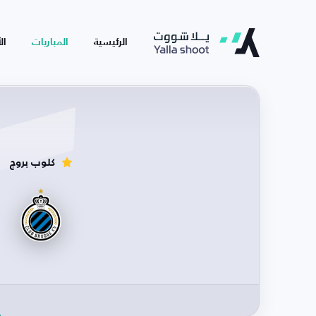
الرئيسية
المباريات
ال
كلوب بروج