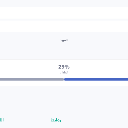
المزيد
29%
تعادل
روابط
الأ