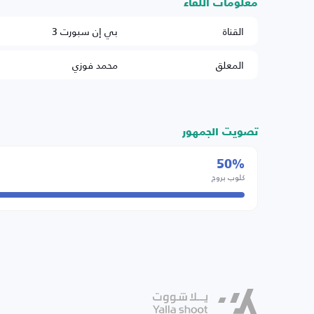
معلومات اللقاء
القناة
بي إن سبورت 3
المعلق
محمد فوزي
تصويت الجمهور
50%
كلوب بروج