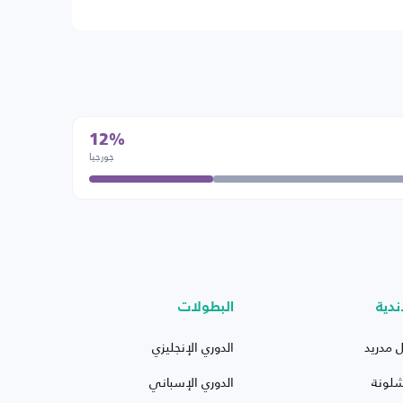
12%
جورجيا
ندية
البطولات
ل مدريد
الدوري الإنجليزي
شلونة
الدوري الإسباني