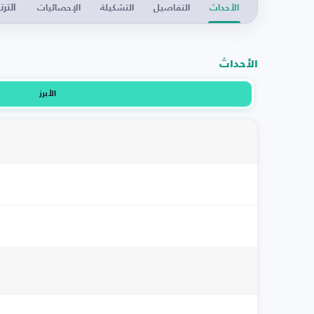
الترت
الأحداث
التفاصيل
التشكيلة
الإحصائيات
الأحداث
الأبرز