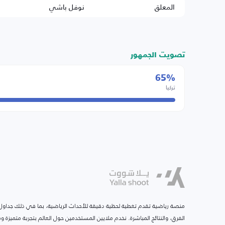
المعلق
نوفل باشي
تصويت الجمهور
65%
تركيا
منصة رياضية تقدم تغطية لحظية دقيقة للأحداث الرياضية، بما في ذلك جداول ا
الفرق، والنتائج المباشرة. نخدم ملايين المستخدمين حول العالم بتجربة متميزة