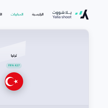
الرئيسية
المباريات
ال
تركيا
FIFA #27