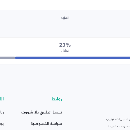
المزيد
23%
تعادل
روابط
الأ
تحميل تطبيق يلا شووت
ريا
لمباريات، ترتيب
سياسة الخصوصية
بر
 ومعلومات دقيقة.