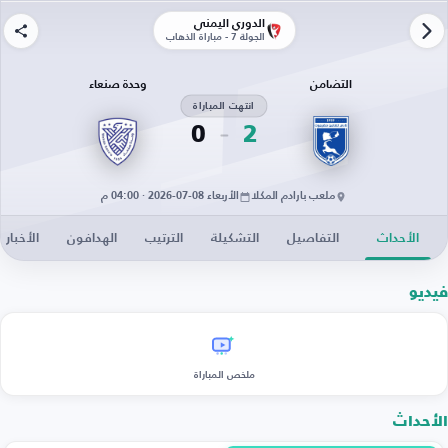
الدوري اليمني
الجولة 7 - مباراة الذهاب
التضامن
وحدة صنعاء
انتهت المباراة
0
2
ملعب بارادم المكلا
الأربعاء 08-07-2026 · 04:00 م
الأحداث
التفاصيل
التشكيلة
الترتيب
الهدافون
الأخبار
فيديو
ملخص المباراة
الأحداث