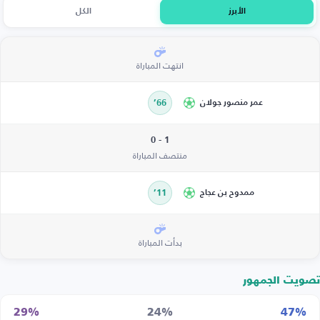
الأبرز
الكل
انتهت المباراة
عمر منصور جولان
66’
1 - 0
منتصف المباراة
ممدوح بن عجاج
11’
بدأت المباراة
تصويت الجمهور
29%
24%
47%