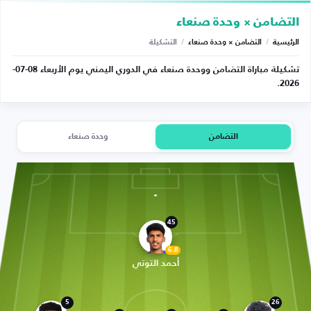
التضامن × وحدة صنعاء
الرئيسية
/
التضامن × وحدة صنعاء
/
التشكيلة
تشكيلة مباراة التضامن ووحدة صنعاء في الدوري اليمني يوم الأربعاء 08-07-
2026.
التضامن
وحدة صنعاء
45
6.8
أحمد التوتي
5
26