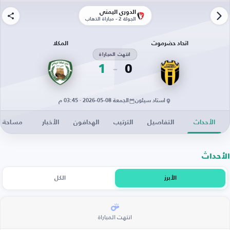
الدوري اليمني
الجولة 2 - مباراة الذهاب
اتحاد حضرموت
المكلا
انتهت المباراة
1
0
استاد سيئون
الجمعة 08-05-2026 · 03:45 م
الأحداث
التفاصيل
الترتيب
الهدافون
الأخبار
مساحة ال
الأحداث
الأبرز
الكل
انتهت المباراة