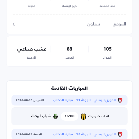
عدد المقاعد
تاريخ الإنشاء
الدولة
الموقع
سيئون
105
68
عشب صناعي
الطول
العرض
الأرضية
المباريات القادمة
الدوري اليمني - الجولة 11 - مباراة الذهاب
الخميس 13-08-2026
16:00
شباب البيضاء
اتحاد حضرموت
الدوري اليمني - الجولة 12 - مباراة الذهاب
الجمعة 21-08-2026