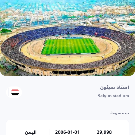
استاد سيئون
Seiyun stadium
نبذه سريعة
29,998
2006-01-01
اليمن