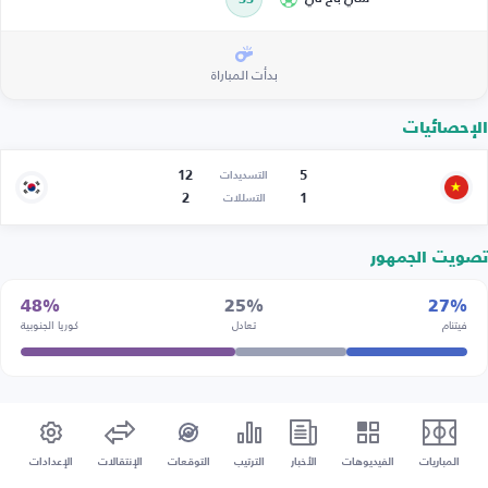
بدأت المباراة
الإحصائيات
12
5
التسديدات
2
1
التسللات
تصويت الجمهور
48%
25%
27%
فيتنام
تعادل
كوريا الجنوبية
المباريات
الفيديوهات
الأخبار
الترتيب
التوقعات
الإنتقالات
الإعدادات