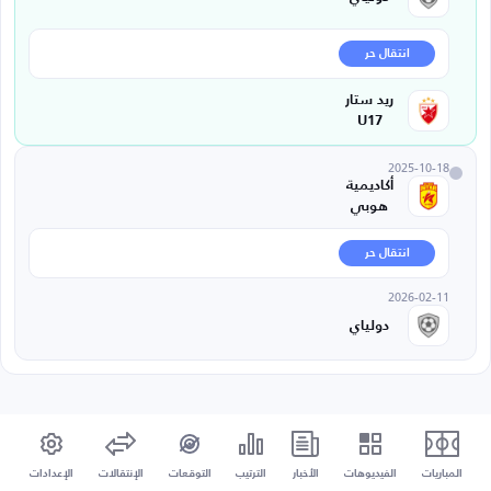
انتقال حر
ريد ستار
U17
2025-10-18
أكاديمية
هوبي
انتقال حر
2026-02-11
دولياي
المباريات
الفيديوهات
الأخبار
الترتيب
التوقعات
الإنتقالات
الإعدادات