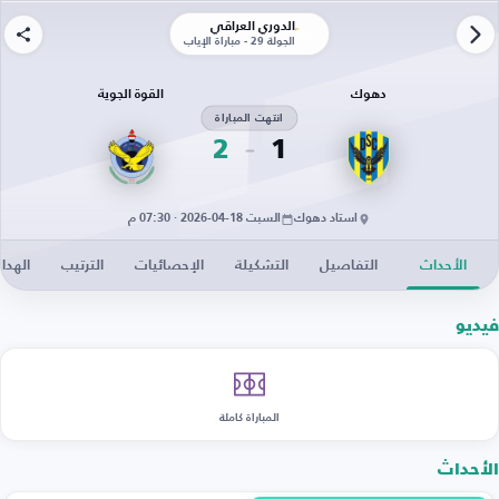
الدوري العراقي
الجولة 29 - مباراة الإياب
دهوك
القوة الجوية
انتهت المباراة
2
1
استاد دهوك
السبت 18-04-2026 · 07:30 م
الأحداث
التفاصيل
التشكيلة
الإحصائيات
الترتيب
الهدا
فيديو
المباراة كاملة
الأحداث