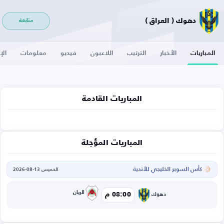
دهوك ( العراق )
متابعة
المباريات
الأخبار
الترتيب
اللاعبون
فيديو
معلومات
الإ
المباريات القادمة
المباريات المؤجلة
كأس السوبر الخليجي للأندية
الخميس 13-08-2026
الريان
08:00 م
دهوك