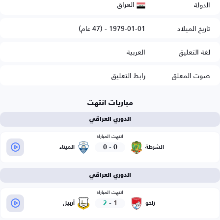
العراق
الدولة
تاريخ الميلاد
1979-01-01 - (47 عام)
لغة التعليق
العربية
صوت المعلق
رابط التعليق
مباريات انتهت
الدوري العراقي
انتهت المباراة
0
-
0
الشرطة
الميناء
الدوري العراقي
انتهت المباراة
2
-
1
زاخو
أربيل