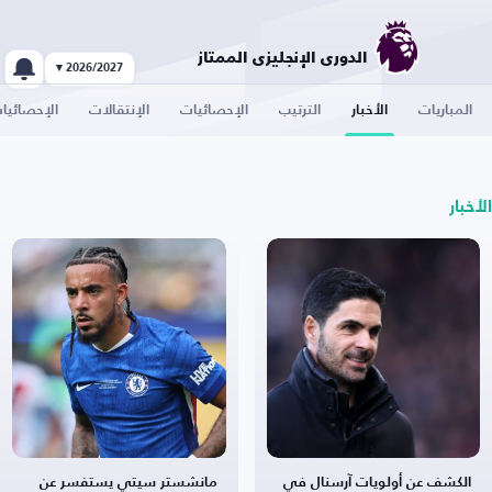
الدوري الإنجليزي الممتاز
2026/2027 ▾
المباريات
الأخبار
الترتيب
الإحصائيات
الإنتقالات
الإحصائيا
الأخبار
الكشف عن أولويات آرسنال في
مانشستر سيتي يستفسر عن