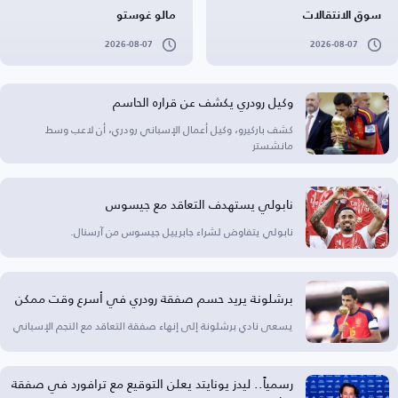
سوق الانتقالات
مالو غوستو
2026-08-07
2026-08-07
وكيل رودري يكشف عن قراره الحاسم
كشف باركيرو، وكيل أعمال الإسباني رودري، أن لاعب وسط
مانشستر
نابولي يستهدف التعاقد مع جيسوس
نابولي يتفاوض لشراء جابرييل جيسوس من آرسنال.
برشلونة يريد حسم صفقة رودري في أسرع وقت ممكن
يسعى نادي برشلونة إلى إنهاء صفقة التعاقد مع النجم الإسباني
رسمياً.. ليدز يونايتد يعلن التوقيع مع ترافورد في صفقة