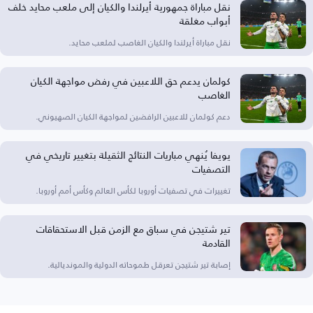
نقل مباراة جمهورية أيرلندا والكيان إلى ملعب محايد خلف
أبواب مغلقة
نقل مباراة أيرلندا والكيان الغاصب لملعب محايد.
كولمان يدعم حق اللاعبين في رفض مواجهة الكيان
الغاصب
دعم كولمان للاعبين الرافضين لمواجهة الكيان الصهيوني.
يويفا يُنهي مباريات النتائج الثقيلة بتغيير تاريخي في
التصفيات
تغييرات في تصفيات أوروبا لكأس العالم وكأس أمم أوروبا.
تير شتيجن في سباق مع الزمن قبل الاستحقاقات
القادمة
إصابة تير شتيجن تعرقل طموحاته الدولية والمونديالية.