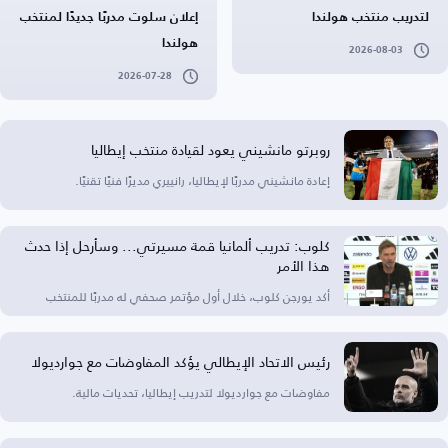
لتدريب منتخب هولندا
إعلان سلوت مدربًا جديدًا لمنتخب
هولندا
2026-08-03
2026-07-28
روبرتو مانشيني يعود لقيادة منتخب إيطاليا
إعادة مانشيني مدربًا لإيطاليا، رانييري مديرًا فنيًا تقنيًا.
كلوب: تدريب ألمانيا قمة مسيرتي... وسأرحل إذا حدث
هذا الأمر
أكد يورجن كلوب، خلال أول مؤتمر صحفي له مدربًا للمنتخب
رئيس الاتحاد الإيطالي يؤكد المفاوضات مع جوارديولا
مفاوضات مع جوارديولا لتدريب إيطاليا، تحديات مالية.