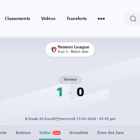
Classements
Vidéos
Transferts
Yemeni League
Tour 3 - Match aller
Terminé
1
0
Stade Al-Zuraifi
mercredi 13-05-2026 · 03:45 pm
nts
Buteurs
Vidéo
Actualités
Zone des fans
Live