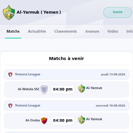
Al-Yarmuk ( Yemen )
Suivre
Matchs
Actualités
Classements
Joueurs
Vidéo
Inf
Matchs à venir
Yemeni League
jeudi 13-08-2026
Al-Yarmuk
04:00 pm
Al-Wehda SSC
Yemeni League
mercredi 19-08-2026
Al-Yarmuk
04:00 pm
Al-Oruba