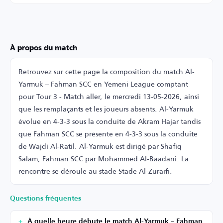
À propos du match
Retrouvez sur cette page la composition du match Al-
Yarmuk – Fahman SCC en Yemeni League comptant
pour Tour 3 - Match aller, le mercredi 13-05-2026, ainsi
que les remplaçants et les joueurs absents. Al-Yarmuk
évolue en 4-3-3 sous la conduite de Akram Hajar tandis
que Fahman SCC se présente en 4-3-3 sous la conduite
de Wajdi Al-Ratil. Al-Yarmuk est dirigé par Shafiq
Salam, Fahman SCC par Mohammed Al-Baadani. La
rencontre se déroule au stade Stade Al-Zuraifi.
Questions fréquentes
À quelle heure débute le match Al-Yarmuk – Fahman