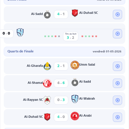
-
Al-Duhail SC
4
1
Al-Sadd
-
Al-Wakrah
0
0
afa
Tirs au but
-
3
2
Quarts de Finale
vendredi 01-05-2026
-
Umm Salal
2
1
Al-Gharafa
-
Al-Sadd
4
6
Al-Shamal
-
Al-Wakrah
0
3
Al-Rayyan SC
-
Al-Arabi
4
0
Al-Duhail SC