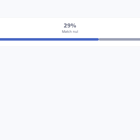
29%
Match nul