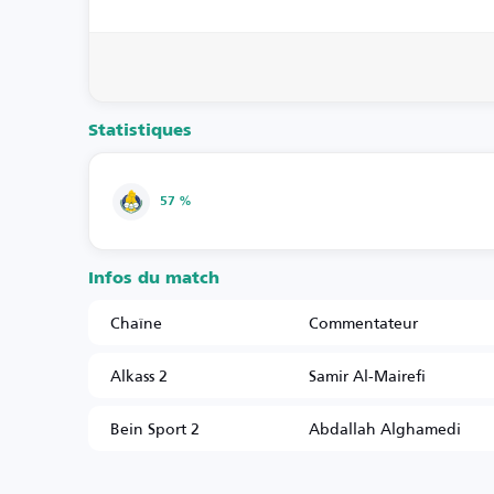
Statistiques
57 %
Infos du match
Chaîne
Commentateur
Alkass 2
Samir Al-Mairefi
Bein Sport 2
Abdallah Alghamedi