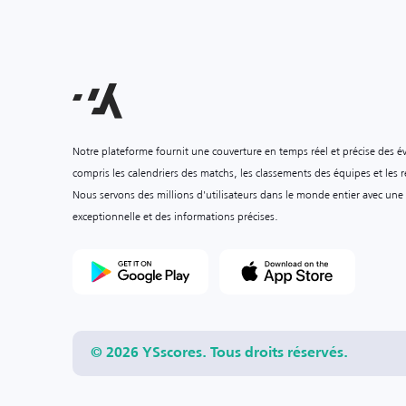
Notre plateforme fournit une couverture en temps réel et précise des é
compris les calendriers des matchs, les classements des équipes et les ré
Nous servons des millions d'utilisateurs dans le monde entier avec une
exceptionnelle et des informations précises.
© 2026 YSscores. Tous droits réservés.