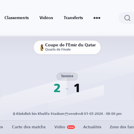
Classements
Vidéos
Transferts
Coupe de l’Émir du Qatar
Quarts de Finale
Terminé
2
1
Abdullah bin Khalifa Stadium
vendredi 01-05-2026 · 08:00 pm
Carte des matchs
es
Vidéo
Actualités
Zone des fan
Live