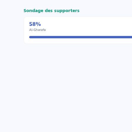
Sondage des supporters
58%
Al-Gharafa