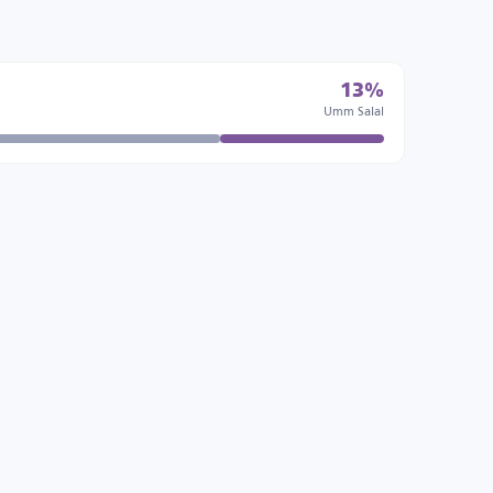
13%
Umm Salal