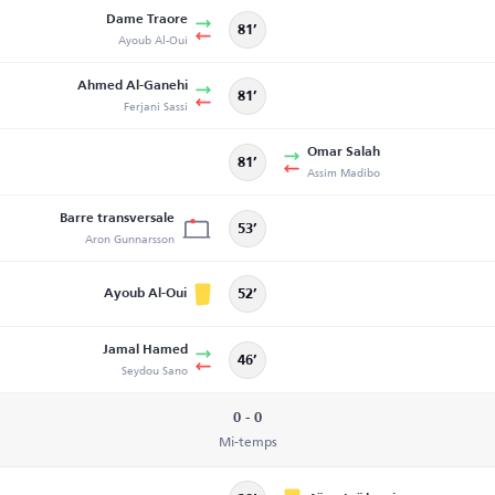
Dame Traore
81’
Ayoub Al-Oui
Ahmed Al-Ganehi
81’
Ferjani Sassi
Omar Salah
81’
Assim Madibo
Barre transversale
53’
Aron Gunnarsson
Ayoub Al-Oui
52’
Jamal Hamed
46’
Seydou Sano
0 - 0
Mi-temps