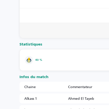
Statistiques
40 %
Infos du match
Chaîne
Commentateur
Alkass 1
Ahmed El Tayeb