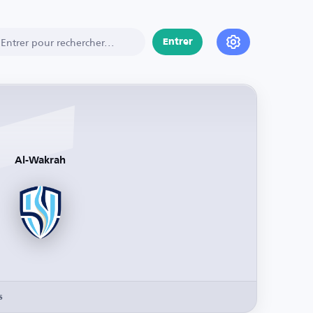
Entrer
Al-Wakrah
s