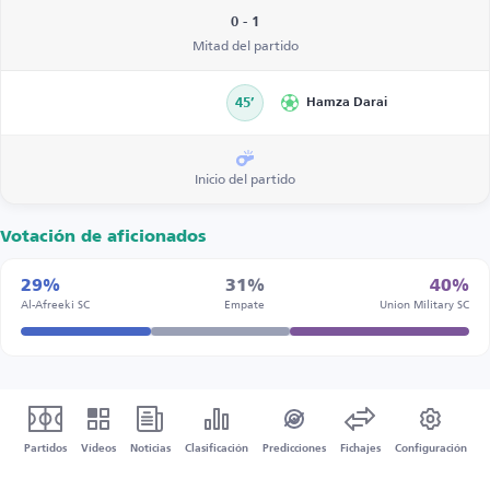
0 - 1
Mitad del partido
45’
Hamza Darai
Inicio del partido
Votación de aficionados
29%
31%
40%
Al-Afreeki SC
Empate
Union Military SC
Partidos
Vídeos
Noticias
Clasificación
Predicciones
Fichajes
Configuración