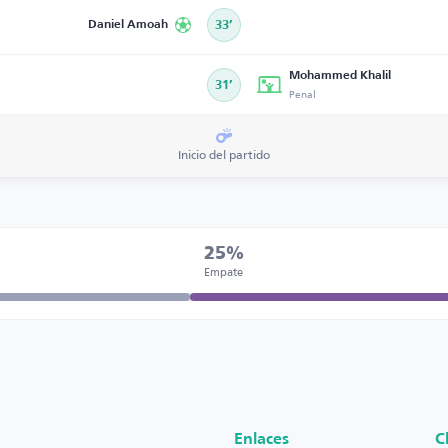
Daniel Amoah
33’
Mohammed Khalil
31’
Penal
Inicio del partido
25%
Empate
Enlaces
C