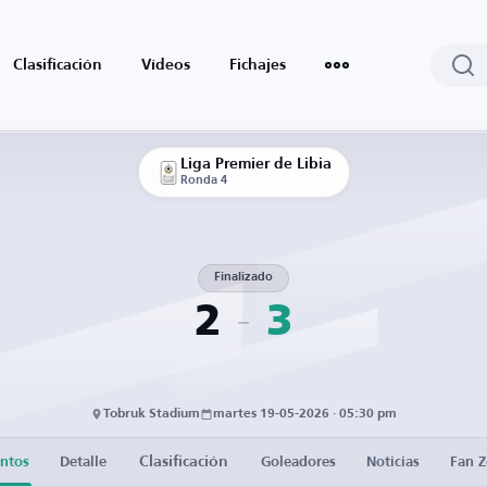
Clasificación
Vídeos
Fichajes
Liga Premier de Libia
Ronda 4
Finalizado
2
3
Tobruk Stadium
martes 19-05-2026 · 05:30 pm
Clasificación
ntos
Detalle
Goleadores
Noticias
Fan 