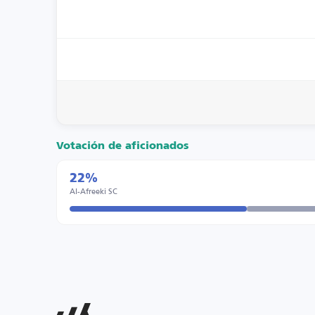
Votación de aficionados
22%
Al-Afreeki SC