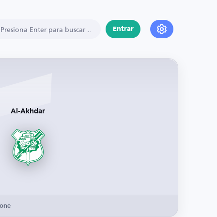
Entrar
Al-Akhdar
Zone