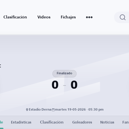
Clasificación
Vídeos
Fichajes
C
Finalizado
0
0
Estadio Derna
martes 19-05-2026 · 05:30 pm
Clasificación
le
Estadísticas
Goleadores
Noticias
Fan