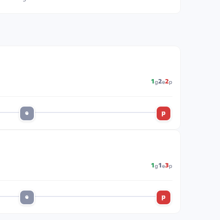
g
e
p
1
2
2
e
p
g
e
p
1
1
3
e
p