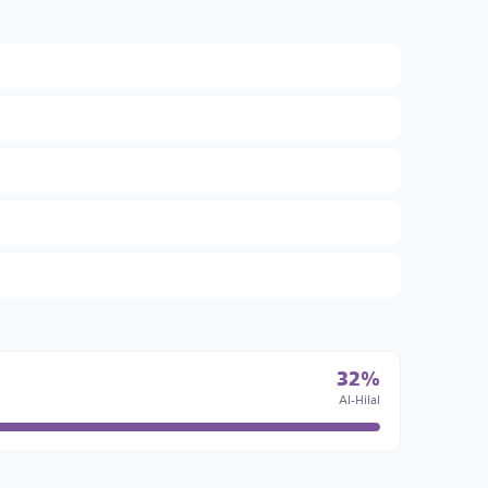
32%
Al-Hilal