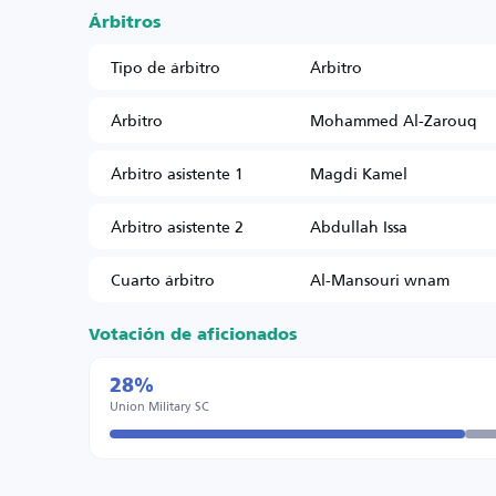
Árbitros
Tipo de árbitro
Árbitro
Árbitro
Mohammed Al-Zarouq
Árbitro asistente 1
Magdi Kamel
Árbitro asistente 2
Abdullah Issa
Cuarto árbitro
Al-Mansouri wnam
Votación de aficionados
28%
Union Military SC