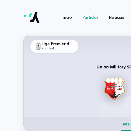
Inicio
Partidos
Noticias
Liga Premier de Libia
Ronda 4
Union Military S
Detal