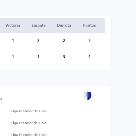
Victoria
Empate
Derrota
Puntos
1
2
2
5
1
1
3
4
ia
Liga Premier de Libia
Liga Premier de Libia
Liga Premier de Libia