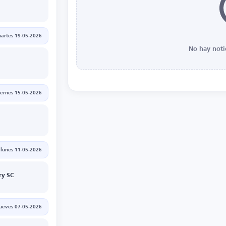
artes 19-05-2026
No hay noti
iernes 15-05-2026
lunes 11-05-2026
ry SC
jueves 07-05-2026