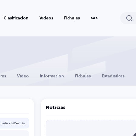
Clasificación
Vídeos
Fichajes
res
Vídeo
Información
Fichajes
Estadísticas
Noticias
ábado 23-05-2026