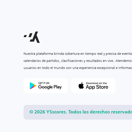
Nuestra plataforma brinda cobertura en tiempo real y precisa de event
calendarios de partidos, clasificaciones y resultados en vivo. Atendemo
usuarios en todo el mundo con una experiencia excepcional e informac
© 2026 YSscores. Todos los derechos reservad