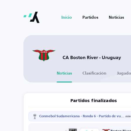
Inicio
Partidos
Noticias
CA Boston River - Uruguay
Noticias
Clasificación
Jugado
Partidos finalizados
Conmebol Sudamericana - Ronda 6 - Partido de vuelta
mié