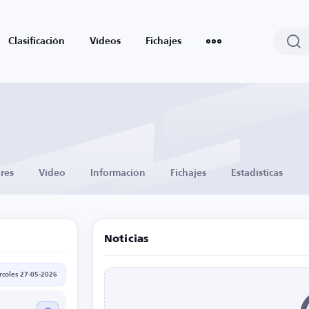
Clasificación
Vídeos
Fichajes
res
Vídeo
Información
Fichajes
Estadísticas
Noticias
rcoles 27-05-2026