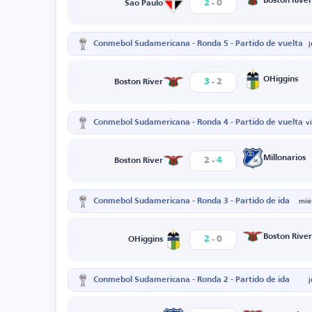
-
Boston River
2
0
Sao Paulo
Conmebol Sudamericana - Ronda 5 - Partido de vuelta
-
OHiggins
3
2
Boston River
Conmebol Sudamericana - Ronda 4 - Partido de vuelta
v
-
Millonarios
2
4
Boston River
Conmebol Sudamericana - Ronda 3 - Partido de ida
mié
-
Boston River
2
0
OHiggins
Conmebol Sudamericana - Ronda 2 - Partido de ida