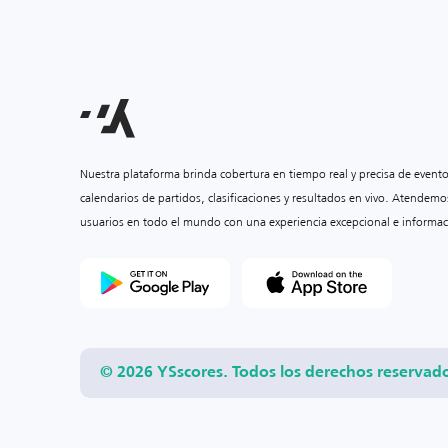
Nuestra plataforma brinda cobertura en tiempo real y precisa de event
calendarios de partidos, clasificaciones y resultados en vivo. Atendemo
usuarios en todo el mundo con una experiencia excepcional e informac
© 2026 YSscores. Todos los derechos reservad