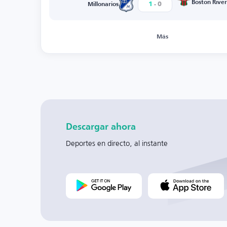
-
Boston River
1
0
Millonarios
Más
Descargar ahora
Deportes en directo, al instante