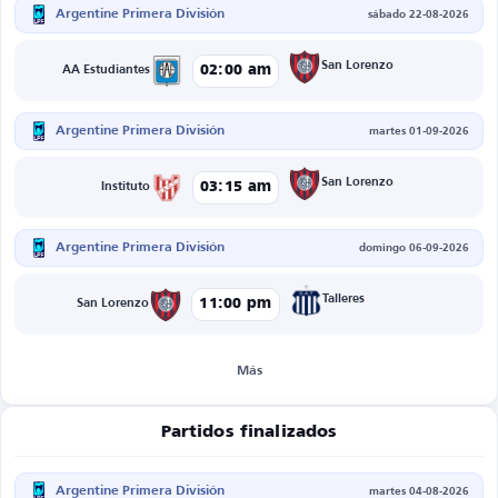
Argentine Primera División
sábado 22-08-2026
San Lorenzo
02:00 am
AA Estudiantes
Argentine Primera División
martes 01-09-2026
San Lorenzo
03:15 am
Instituto
Argentine Primera División
domingo 06-09-2026
Talleres
11:00 pm
San Lorenzo
Más
Partidos finalizados
Argentine Primera División
martes 04-08-2026