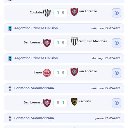
-
San Lorenzo
1
0
Córdoba
Argentine Primera División
miércoles 29-07-2026
-
Gimnasia Mendoza
1
0
San Lorenzo
Argentine Primera División
domingo 26-07-2026
-
San Lorenzo
1
0
Lanús
Conmebol Sudamericana
miércoles 27-05-2026
-
Recoleta
0
1
San Lorenzo
Conmebol Sudamericana
jueves 21-05-2026