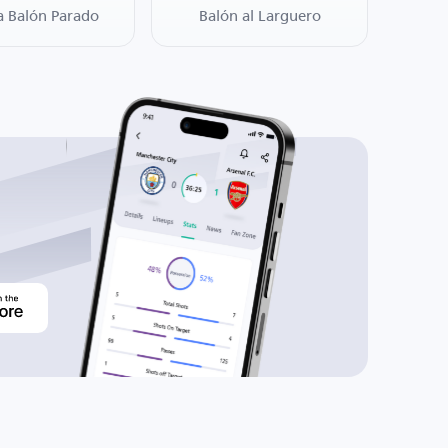
a Balón Parado
Balón al Larguero