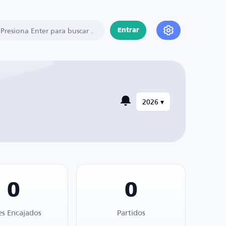
Entrar
2026 ▾
0
0
es Encajados
Partidos