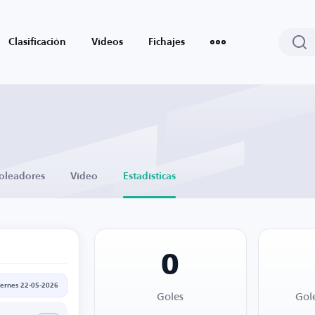
Clasificación
Vídeos
Fichajes
oleadores
Vídeo
Estadísticas
0
iernes 22-05-2026
Goles
Gol