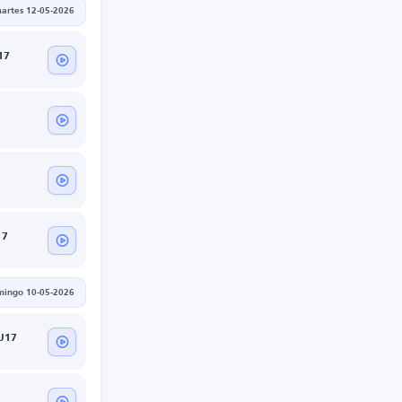
artes 12-05-2026
17
17
mingo 10-05-2026
U17