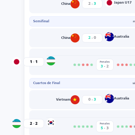
-
Japan U17
2
3
China
Semifinal
m
-
Australia
2
0
China
-
Uzbekistan U17
1
1
Japan U17
Penales
-
3
2
Cuartos de Final
s
-
Australia
0
3
Vietnam
-
South Korea U17
2
2
Uzbekistan U17
Penales
-
5
3