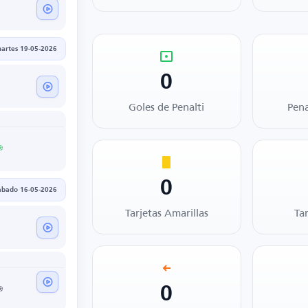
artes 19-05-2026
0
Goles de Penalti
Pena
0
ábado 16-05-2026
Tarjetas Amarillas
Ta
0