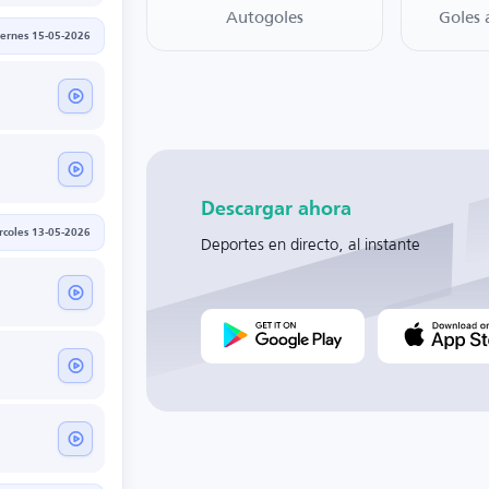
Autogoles
Goles 
iernes 15-05-2026
Descargar ahora
rcoles 13-05-2026
Deportes en directo, al instante