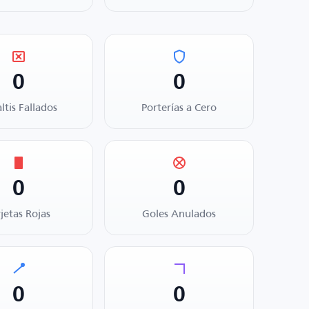
0
0
ltis Fallados
Porterías a Cero
0
0
rjetas Rojas
Goles Anulados
0
0