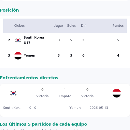
Posición
Clubes
Jugar
Goles
Dif
Puntos
South Korea
2
3
5
3
5
U17
3
Yemen
3
3
0
4
Enfrentamientos directos
0
1
0
Victoria
Empate
Victoria
South Korea U17
0 - 0
Yemen
2026-05-13
Los últimos 5 partidos de cada equipo