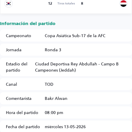
12
8
Tiros totales
Información del partido
Campeonato
Copa Asiática Sub-17 de la AFC
Jornada
Ronda 3
Estadio del
Ciudad Deportiva Rey Abdullah - Campo B
partido
Campeones (Jeddah)
Canal
TOD
Comentarista
Bakr Alwan
Hora del partido
08:00 pm
Fecha del partido
miércoles 13-05-2026