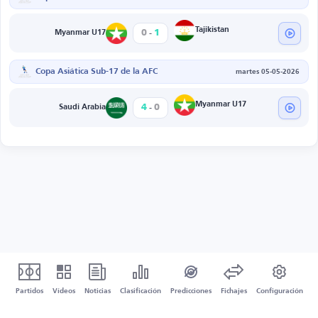
-
Tajikistan
0
1
Myanmar U17
Copa Asiática Sub-17 de la AFC
martes 05-05-2026
-
Myanmar U17
4
0
Saudi Arabia
Partidos
Vídeos
Noticias
Clasificación
Predicciones
Fichajes
Configuración